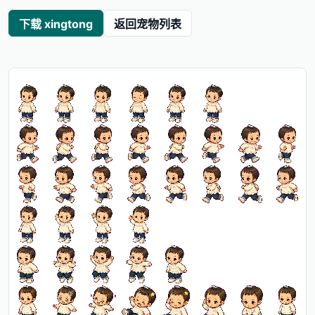
下载 xingtong
返回宠物列表