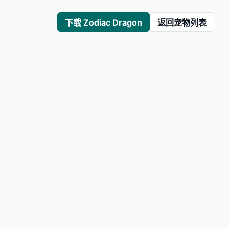
下载 Zodiac Dragon
返回宠物列表