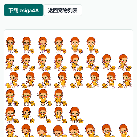
下载 zsiga4A
返回宠物列表